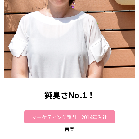
鈍臭さNo.1！
マーケティング部門 2014年入社