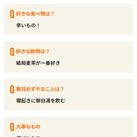
好きな食べ物は？
辛いもの！
好きな飲物は？
結局麦茶が一番好き
毎日必ずやることは？
寝起きに御白湯を飲む
大事なもの