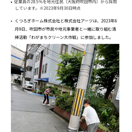
従業員の28.5％を地元住民（大阪府吹田市内）から採用
しています。※2023年9月30日時点
くつろぎホーム株式会社と株式会社アーツは、2023年6
月9日、吹田市が市民や地元事業者と一緒に取り組む清
掃活動「わがまちクリーン大作戦」に参加しました。