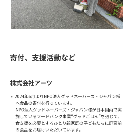
寄付、支援活動など
株式会社アーツ
2024年6⽉よりNPO法⼈グッドネーバーズ・ジャパン様
へ⾷品の寄付を⾏っています。
NPO法⼈グッドネーバーズ・ジャパン様が⽇本国内で実
施しているフードバンク事業“グッドごはん”を通じて、
⾷⽀援を必要とするひとり親家庭の⼦どもたちに廃棄前
の⾷品をお届けいただいています。