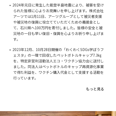
2024年元日に発生した能登半島地震により、被害を受け
られた皆様に心よりお見舞いを申し上げます。株式会社
アーツでは1月11日、アーツグループとして被災者支援
や被災地の復興に役立てていただくための義援金とし
て、石川県へ100万円を寄付しました。皆様の安全と被
災地の一日も早い復旧・復興を心よりお祈り申し上げま
す。
2023年12月、10月28日開催の「わくわくSDGs学ぼうフ
ェスタ」の一環で回収したペットボトルキャップ7.3㎏
を、特定非営利活動法人エコ・ワクチン協力会に送付し
ました。同法人はペットボトルのキャップ再資源化事業
で得た利益を、ワクチン購入代金として支援する活動を
行っています。
もっと見る