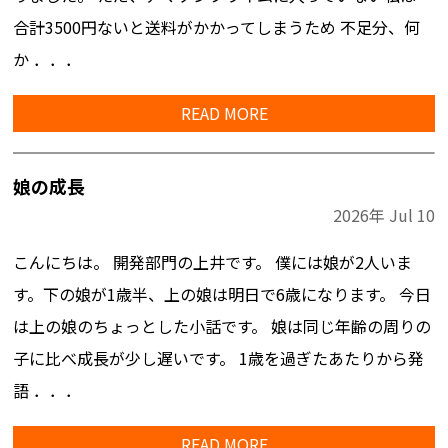
合計3500円ないと送料がかかってしまうため 不足分、何
か ．．．
READ MORE
娘の成長
2026年
Jul
10
こんにちは。 開発部門の上井です。 僕には娘が2人いま
す。下の娘が1歳半、上の娘は明日で6歳になります。 今日
は上の娘のちょっとした小話です。 娘は同じ年齢の周りの
子に比べ成長が少し遅いです。 1歳を過ぎたあたりから発
語 ．．．
READ MORE