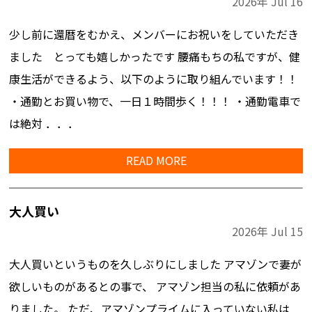
2026年
Jul
16
少し前に還暦をむかえ、メンバーにお祝いをしていただき
ました とっても嬉しかったです 腰痛もちの私ですが、健
康生活ができるよう、以下のように取り組んでいます！！
・通勤とお買い物で、一日１時間歩く！！！ ・通勤電車で
は絶対 ．．．
READ MORE
大人買い
2026年
Jul
15
大人買いというものを久しぶりにしました アマゾンで妻が
欲しいものがあるとの事で、 アマゾン担当の私に依頼があ
りました。 ただ、アマゾンプライムに入っていない私は