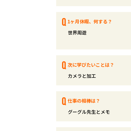
1ヶ月休暇、何する？
世界周遊
次に学びたいことは？
カメラと加工
仕事の相棒は？
グーグル先生とメモ