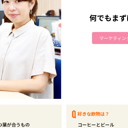
何でもまず
マーケティング
好きな飲物は？
つ葉が合うもの
コーヒーとビール