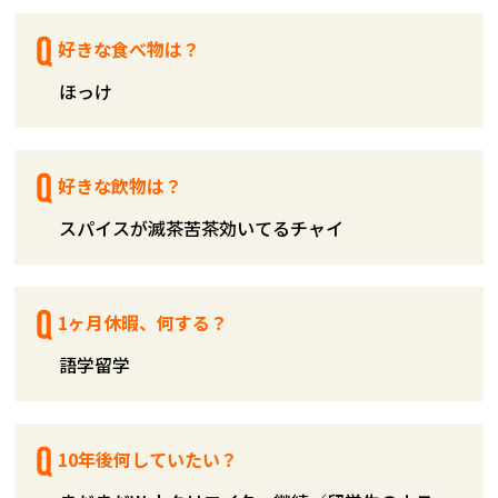
好きな食べ物は？
ほっけ
好きな飲物は？
スパイスが滅茶苦茶効いてるチャイ
1ヶ月休暇、何する？
語学留学
10年後何していたい？