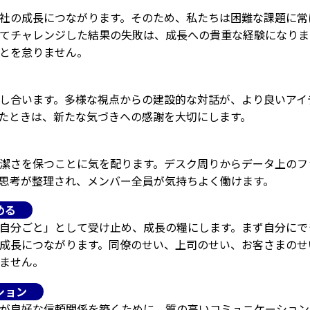
社の成長につながります。そのため、私たちは困難な課題に常
てチャレンジした結果の失敗は、成長への貴重な経験になりま
とを怠りません。
し合います。多様な視点からの建設的な対話が、より良いアイ
たときは、新たな気づきへの感謝を大切にします。
潔さを保つことに気を配ります。デスク周りからデータ上のフ
思考が整理され、メンバー全員が気持ちよく働けます。
める
自分ごと」として受け止め、成長の糧にします。まず自分にで
成長につながります。同僚のせい、上司のせい、お客さまのせ
ません。
ション
が良好な信頼関係を築くために、質の高いコミュニケーション