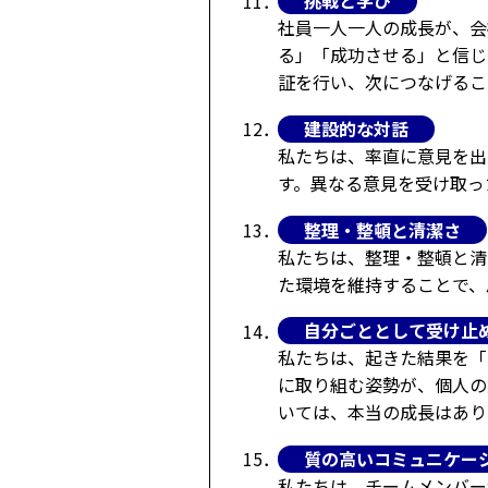
挑戦と学び
11．
社員一人一人の成長が、会
る」「成功させる」と信じ
証を行い、次につなげるこ
建設的な対話
12．
私たちは、率直に意見を出
す。異なる意見を受け取っ
整理・整頓と清潔さ
13．
私たちは、整理・整頓と清
た環境を維持することで、
自分ごととして受け止
14．
私たちは、起きた結果を「
に取り組む姿勢が、個人の
いては、本当の成長はあり
質の高いコミュニケー
15．
私たちは、チームメンバー