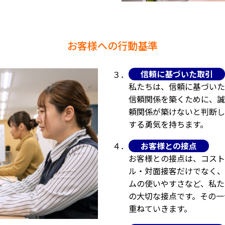
お客様への行動基準
信頼に基づいた取引
３．
私たちは、信頼に基づいた
信頼関係を築くために、誠
頼関係が築けないと判断し
する勇気を持ちます。
お客様との接点
４．
お客様との接点は、コスト
ル・対面接客だけでなく、
ムの使いやすさなど、私た
の大切な接点です。その一
重ねていきます。