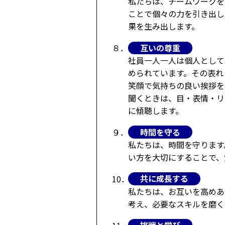
私たちは、チームワークを
ことで個々の力を引き出し
果を生み出します。
互いの尊重
８．
社員一人一人は個人として
められています。その表れ
笑顔で気持ちの良い挨拶を
聞くときは、目・表情・リ
に傾聴します。
時間を守る
９．
私たちは、時間を守ります
い方を大切にすることで、
共に成長する
10．
私たちは、お互いを高めあ
考え、必要なスキルを磨く