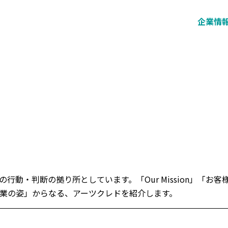
企業情
行動・判断の拠り所としています。「Our Mission」「お
業の姿」からなる、アーツクレドを紹介します。