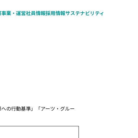
報
事業・運営
社員情報
採用情報
サステナビリティ
客様への行動基準」「アーツ・グルー