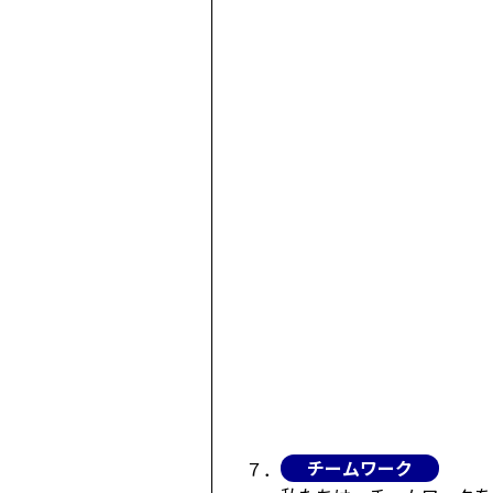
チームワーク
７．