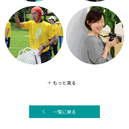
もっと見る
一覧に戻る