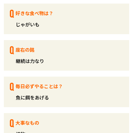
好きな食べ物は？
じゃがいも
座右の銘
継続は力なり
毎日必ずやることは？
魚に餌をあげる
大事なもの