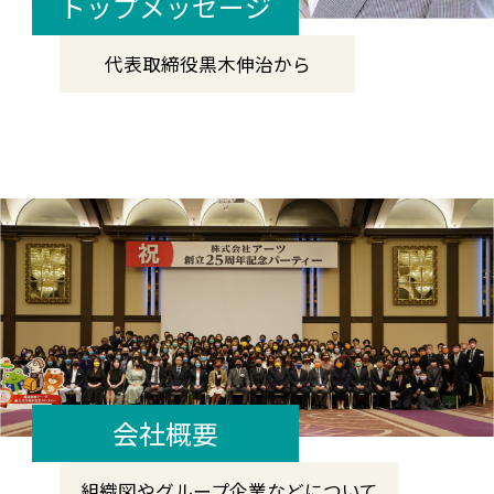
トップメッセージ
代表取締役
黒木伸治から
会社概要
組織図やグループ企業などについて