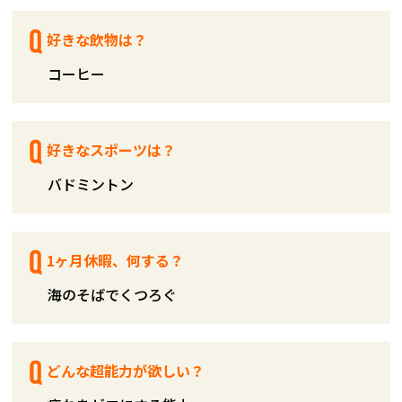
好きな飲物は？
コーヒー
好きなスポーツは？
バドミントン
1ヶ月休暇、何する？
海のそばでくつろぐ
どんな超能力が欲しい？