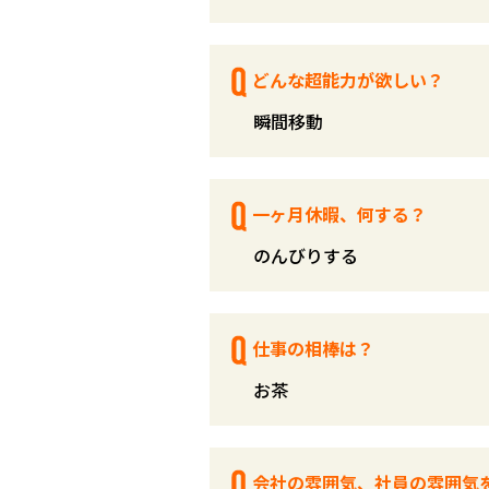
どんな超能力が欲しい？
瞬間移動
一ヶ月休暇、何する？
のんびりする
仕事の相棒は？
お茶
会社の雰囲気、社員の雰囲気