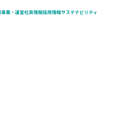
報
事業・運営
社員情報
採用情報
サステナビリティ