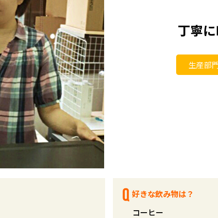
丁寧に
生産部門
好きな飲み物は？
コーヒー