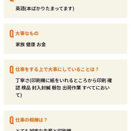
英語(本ばかりたまってます)
大事なもの
家族 健康 お金
仕事をする上で大事にしていることは？
丁寧さ(印刷機に紙をいれるところから印刷 確
認 検品 封入封緘 梱包 出荷作業 すべてにおい
て)
仕事の相棒は？
とても誠実な先輩と印刷機