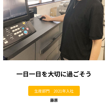
一日一日を大切に過ごそう
生産部門 2021年入社