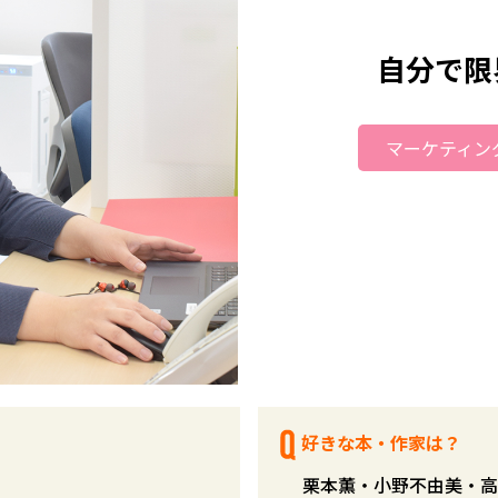
自分で限
マーケティング
好きな本・作家は？
栗本薫・小野不由美・高