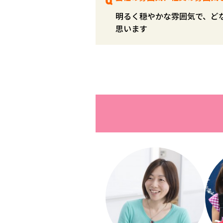
明るく穏やかな雰囲気で、ど
思います