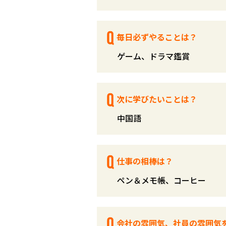
毎日必ずやることは？
ゲーム、ドラマ鑑賞
次に学びたいことは？
中国語
仕事の相棒は？
ペン＆メモ帳、コーヒー
会社の雰囲気、社員の雰囲気