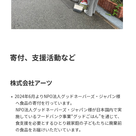
寄付、支援活動など
株式会社アーツ
2024年6⽉よりNPO法⼈グッドネーバーズ・ジャパン様
へ⾷品の寄付を⾏っています。
NPO法⼈グッドネーバーズ・ジャパン様が⽇本国内で実
施しているフードバンク事業“グッドごはん”を通じて、
⾷⽀援を必要とするひとり親家庭の⼦どもたちに廃棄前
の⾷品をお届けいただいています。