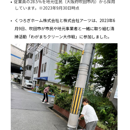
従業員の28.5％を地元住民（大阪府吹田市内）から採用
しています。※2023年9月30日時点
くつろぎホーム株式会社と株式会社アーツは、2023年6
月9日、吹田市が市民や地元事業者と一緒に取り組む清
掃活動「わがまちクリーン大作戦」に参加しました。