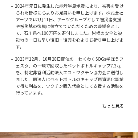
2024年元日に発生した能登半島地震により、被害を受け
られた皆様に心よりお見舞いを申し上げます。株式会社
アーツでは1月11日、アーツグループとして被災者支援
や被災地の復興に役立てていただくための義援金とし
て、石川県へ100万円を寄付しました。皆様の安全と被
災地の一日も早い復旧・復興を心よりお祈り申し上げま
す。
2023年12月、10月28日開催の「わくわくSDGs学ぼうフ
ェスタ」の一環で回収したペットボトルキャップ7.3㎏
を、特定非営利活動法人エコ・ワクチン協力会に送付し
ました。同法人はペットボトルのキャップ再資源化事業
で得た利益を、ワクチン購入代金として支援する活動を
行っています。
もっと見る