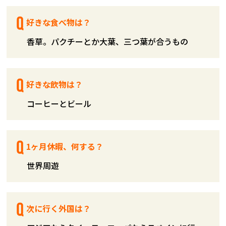
好きな食べ物は？
香草。パクチーとか大葉、三つ葉が合うもの
好きな飲物は？
コーヒーとビール
1ヶ月休暇、何する？
世界周遊
次に行く外国は？