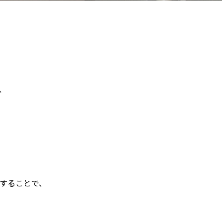
、
供することで、