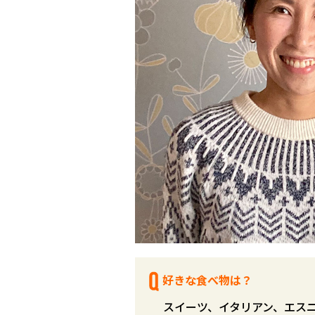
好きな食べ物は？
スイーツ、イタリアン、エス