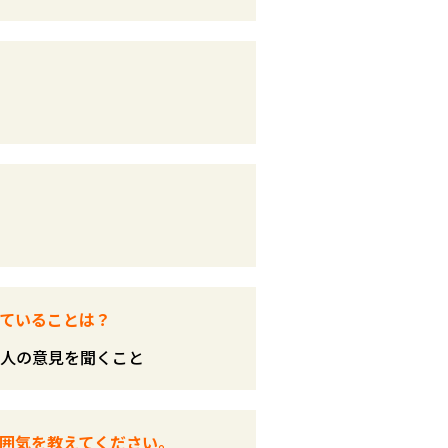
ていることは？
人の意見を聞くこと
囲気を教えてください。