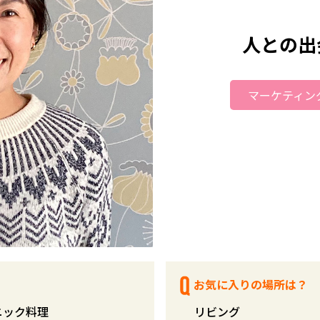
人との出
マーケティング
お気に入りの場所は？
ニック料理
リビング