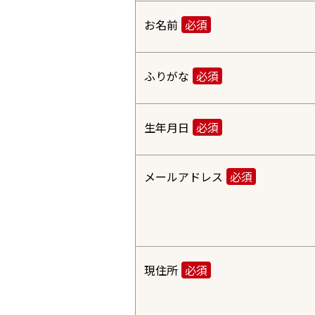
お名前
必須
ふりがな
必須
生年月日
必須
メールアドレス
必須
現住所
必須