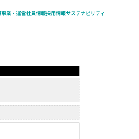
報
事業・運営
社員情報
採用情報
サステナビリティ