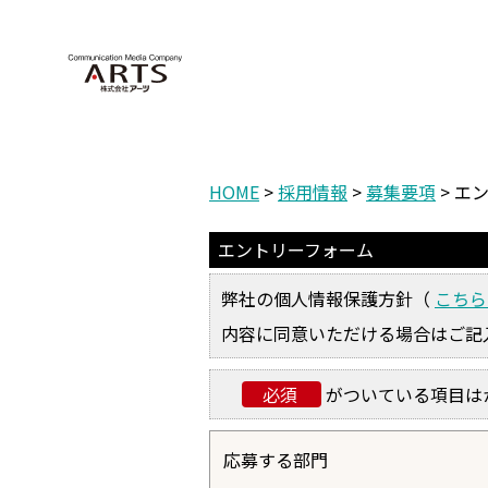
HOME
>
採用情報
>
募集要項
> エ
エントリーフォーム
弊社の個人情報保護方針（
こち
内容に同意いただける場合はご記
必須
がついている項目は
応募する部門