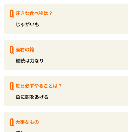
好きな食べ物は？
じゃがいも
座右の銘
継続は力なり
毎日必ずやることは？
魚に餌をあげる
大事なもの