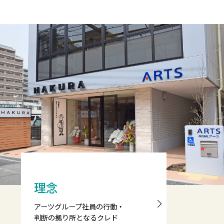
理念
アーツグループ社員の行動・
判断の
拠り所となるクレド