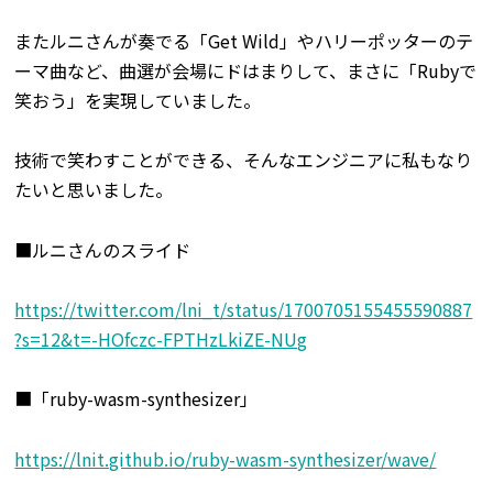
またルニさんが奏でる「Get Wild」やハリーポッターのテ
ーマ曲など、曲選が会場にドはまりして、まさに「Rubyで
笑おう」を実現していました。
技術で笑わすことができる、そんなエンジニアに私もなり
たいと思いました。
■ルニさんのスライド
https://twitter.com/lni_t/status/1700705155455590887
?s=12&t=-HOfczc-FPTHzLkiZE-NUg
■「ruby-wasm-synthesizer」
https://lnit.github.io/ruby-wasm-synthesizer/wave/