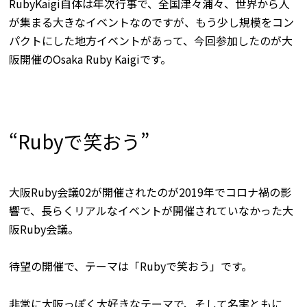
RubyKaigi自体は年次行事で、全国津々浦々、世界から人
が集まる大きなイベントなのですが、もう少し規模をコン
パクトにした地方イベントがあって、今回参加したのが大
阪開催のOsaka Ruby Kaigiです。
“Rubyで笑おう”
大阪Ruby会議02が開催されたのが2019年でコロナ禍の影
響で、長らくリアルなイベントが開催されていなかった大
阪Ruby会議。
待望の開催で、テーマは「
Rubyで笑おう
」です。
非常に大阪っぽく大好きなテーマで、そして名実ともに