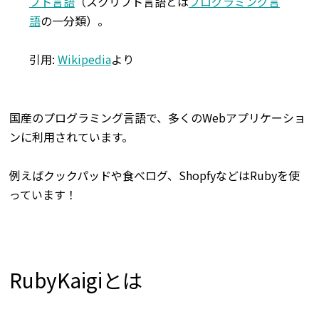
プト言語
（スクリプト言語とは
プログラミング言
語
の一分類）。
引用:
Wikipedia
より
国産のプログラミング言語で、多くのWebアプリケーショ
ンに利用されています。
例えばクックパッドや食べログ、ShopfyなどはRubyを使
っています！
RubyKaigiとは