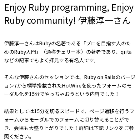
Enjoy Ruby programming, Enjoy
Ruby community! 伊藤淳一さん
伊藤淳一さんはRubyの名著である「プロを目指す人のた
めのRuby入門」（通称チェリー本）の著者であり、qiita
などの記事でもよく拝見する有名人です。
そんな伊藤さんのセッションでは、Ruby on Railsのバージ
ョン7から標準搭載されたHotWireを使ったフォームのモ
ーダル化を15分でやっちゃおうという内容でした！
結果としては15分を切るスピードで、ページ遷移を行うフ
ォームからモーダルでのフォームに切り替えることがで
き、会場も大盛り上がりでした！詳細は下記リンクをご参
照ください。