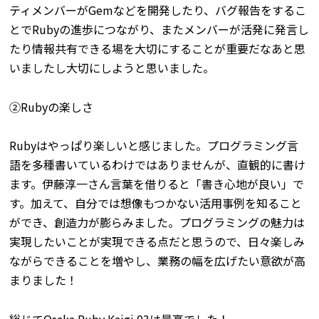
ティメンバーがGemなどを開発したり、バグ報告をするこ
とでRubyの進歩につながり、またメンバーが活発に発言し
たり情報共有できる場を大切にすることが重要だなあと思
いましたし大切にしようと思いました。
②Rubyの楽しさ
Rubyはやっぱり楽しいと感じました。プログラミング言
語を多種書いているわけではありませんが、直観的に書け
ます。伊藤淳一さん言葉を借りると「書き心地が良い」で
す。加えて、自分では想像もつかない活用事例を知ること
ができ、創造力が膨らみました。プログラミングの魅力は
実現したいことが実現できる点だと思うので、日々楽しみ
ながらできることを増やし、業務の幅を広げたい意欲が高
まりました！
総じて
Osaka Ruby Kaigi 03は最高
でした！