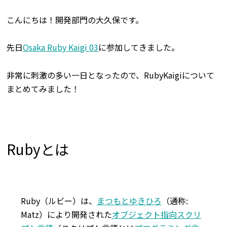
こんにちは！開発部門の大久保です。
先日
Osaka Ruby Kaigi 03
に参加してきました。
非常に刺激の多い一日となったので、RubyKaigiについて
まとめてみました！
Rubyとは
Ruby
（ルビー）は、
まつもとゆきひろ
（通称:
Matz）により開発された
オブジェクト指向
スクリ