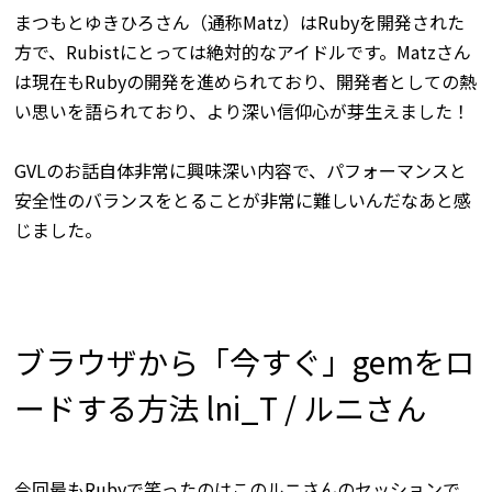
まつもとゆきひろさん（通称Matz）はRubyを開発された
方で、Rubistにとっては絶対的なアイドルです。Matzさん
は現在もRubyの開発を進められており、開発者としての熱
い思いを語られており、より深い信仰心が芽生えました！
GVLのお話自体非常に興味深い内容で、パフォーマンスと
安全性のバランスをとることが非常に難しいんだなあと感
じました。
ブラウザから「今すぐ」gemをロ
ードする方法 lni_T / ルニさん
今回最もRubyで笑ったのはこのルニさんのセッションで