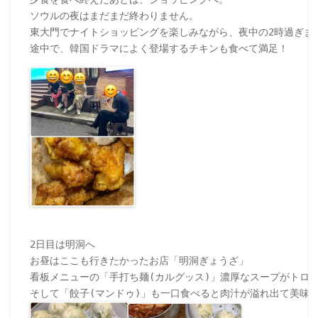
ソウルの夜はまだまだ終わりません。

東大門でナイトショッピングを楽しみながら、夜中の2時過ぎまで
2日目は明洞へ

お昼はここも行きたかったお店「明洞ぎょうざ」

看板メニューの「手打ち麺(カルグッス)」濃厚なスープがトロリ