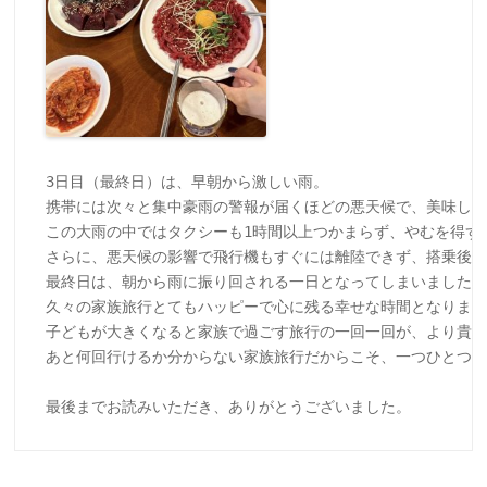
3日目（最終日）は、早朝から激しい雨。

携帯には次々と集中豪雨の警報が届くほどの悪天候で、美味しい
この大雨の中ではタクシーも1時間以上つかまらず、やむを得ず
さらに、悪天候の影響で飛行機もすぐには離陸できず、搭乗後は
最終日は、朝から雨に振り回される一日となってしまいましたが
久々の家族旅行とてもハッピーで心に残る幸せな時間となりまし
子どもが大きくなると家族で過ごす旅行の一回一回が、より貴重
あと何回行けるか分からない家族旅行だからこそ、一つひとつを
最後までお読みいただき、ありがとうございました。