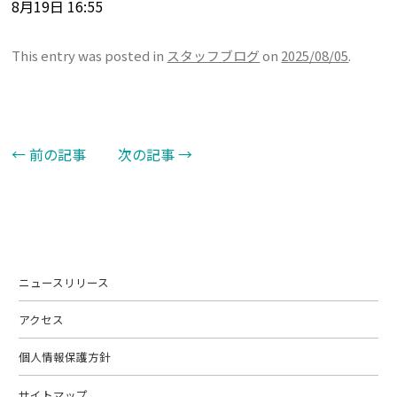
8月19日 16:55
This entry was posted in
スタッフブログ
on
2025/08/05
.
←
前の記事
次の記事
→
Post navigation
ニュースリリース
アクセス
個人情報保護方針
サイトマップ