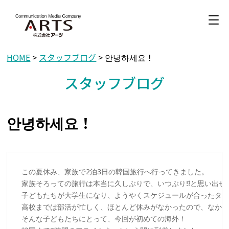
HOME
>
スタッフブログ
> 안녕하세요！
スタッフブログ
안녕하세요！
この夏休み、家族で2泊3日の韓国旅行へ行ってきました。

家族そろっての旅行は本当に久しぶりで、いつぶり⁉︎と思い出せな
子どもたちが大学生になり、ようやくスケジュールが合ったタイ
高校までは部活が忙しく、ほとんど休みがなかったので、なかなか
そんな子どもたちにとって、今回が初めての海外！
