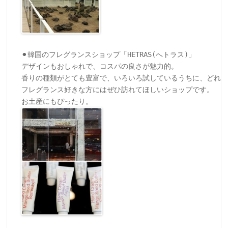
⚫︎韓国のフレグランスショップ「HETRAS(へトラス)」

デザインもおしゃれで、コスパの良さが魅力的。

香りの種類がとても豊富で、いろいろ試しているうちに、どれが
フレグランス好きな方にはぜひ訪れてほしいショップです。
