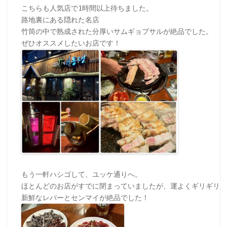
こちらも人気店で1時間以上待ちました。

路地裏にある隠れた名店

竹筒の中で熟成された分厚いサムギョプサルが絶品でした。

もう一軒ハシゴして、ユッケ通りへ。

ほとんどのお店がすでに閉まっていましたが、運よくギリギリで