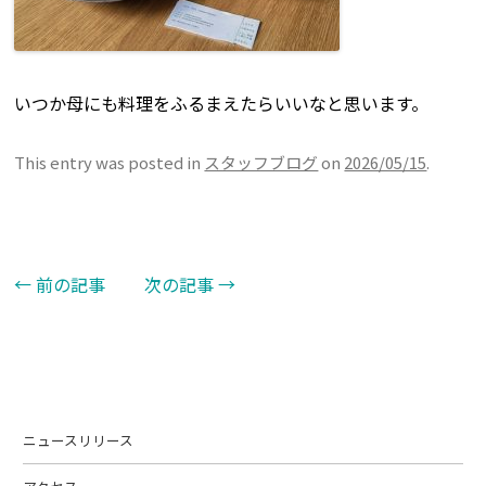
いつか母にも料理をふるまえたらいいなと思います。
This entry was posted in
スタッフブログ
on
2026/05/15
.
←
前の記事
次の記事
→
Post navigation
ニュースリリース