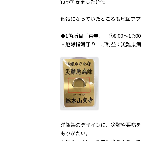
行ってきました(^^;;
他気になっていたところも地図アプ
◆1箇所目「東寺」 🕐8:00～17:
・厄除指輪守り ご利益：災難悪病
洋銀製のデザインに、災難や悪病を
ありがたい。