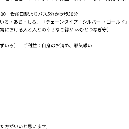
17:00 貴船口駅よりバス5分か徒歩30分
いろ・あお・しろ」「チェーンタイプ：シルバー ・ゴールド
常における人と人との幸せなご縁が ∞ひとつなぎ守）
ずいろ） ご利益：自身のお清め、邪気祓い
た方がいいと思います。