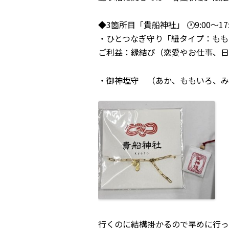
◆3箇所目「貴船神社」 🕐9:00～
・ひとつなぎ守り「紐タイプ：もも
ご利益：縁結び（恋愛やお仕事、日
・御神塩守 （あか、ももいろ、み
行くのに結構掛かるので早めに行っ