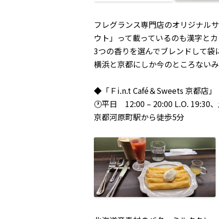
フレグランス専門店のオリジナルサ
ウト」って載っているのも漢字とカ
3つの香りを選んでブレンドして袋
横浜と京都にしか今のところないみ
◆「Ｆi.n.t Café＆Sweets 京都店」
🕐
平日 12:00 – 20:00 L.O. 19:30
京都河原町駅から徒歩5分