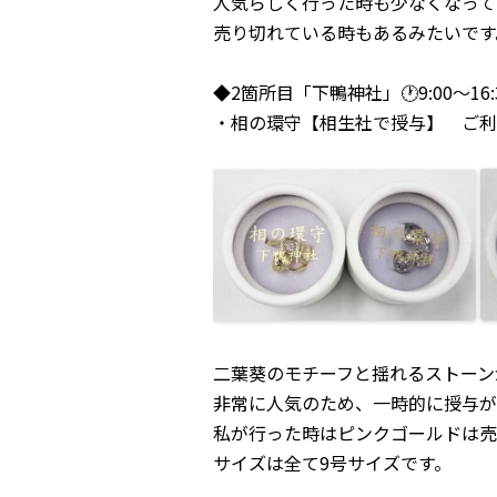
人気らしく行った時も少なくなって
売り切れている時もあるみたいです
◆2箇所目「下鴨神社」🕐9:00～16
・相の環守【相生社で授与】 ご利
二葉葵のモチーフと揺れるストーン
非常に人気のため、一時的に授与が
私が行った時はピンクゴールドは売
サイズは全て9号サイズです。