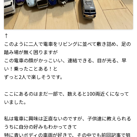
↑
このように二人で電車をリビングに並べて敷き詰め、足の
踏み場が無く困りますが
この電車の顔がかっこいい、連結できる、目が光る、早
い！乗ったことある！と
ずっと2人で楽しそうです。
ここにあるのはまだ一部で、数えると100両近くになって
いました。
私は電車に興味は正直ないのですが、子供達に教えられる
うちに自分の好みもわかってきて
特に青いボディの車両が好きで、その中でも前回記事で狙