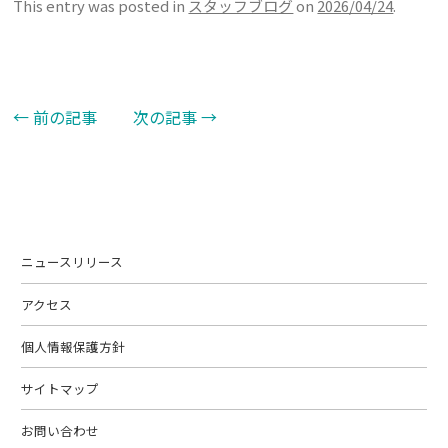
This entry was posted in
スタッフブログ
on
2026/04/24
.
←
前の記事
次の記事
→
Post navigation
ニュースリリース
アクセス
個人情報保護方針
サイトマップ
お問い合わせ