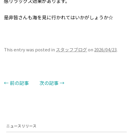
感リラックス効果があります。
是非皆さんも海を見に行かれてはいかがしょうか☆
This entry was posted in
スタッフブログ
on
2026/04/23
.
←
前の記事
次の記事
→
Post navigation
ニュースリリース