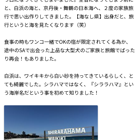
と、白浜の海と、京丹後・舞鶴の日本海へ、２度の家族旅
行で思い出作りしてきました。【海なし県】出身だと、旅
行というと海を見たくなります（笑）
食事の時もワンコ一緒でOKの宿が限定されてくる為か、
途中のSAで出会った上品な大型犬のご家族と旅館でばった
り再会！もありました。
白浜は、ワイキキから白い砂を持ってきているらしく、と
ても綺麗でした。シラハマではなく、『シララハマ』とい
う海岸名だという事を初めて知りました！