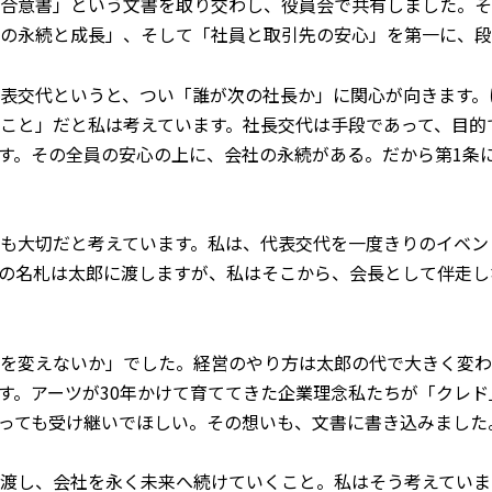
合意書」という文書を取り交わし、役員会で共有しました。そ
の永続と成長」、そして「社員と取引先の安心」を第一に、段階
表交代というと、つい「誰が次の社長か」に関心が向きます。
こと」だと私は考えています。社長交代は手段であって、目的
す。その全員の安心の上に、会社の永続がある。だから第1条
も大切だと考えています。私は、代表交代を一度きりのイベン
の名札は太郎に渡しますが、私はそこから、会長として伴走し
を変えないか」でした。経営のやり方は太郎の代で大きく変わ
す。アーツが30年かけて育ててきた企業理念――私たちが「クレ
っても受け継いでほしい。その想いも、文書に書き込みました
渡し、会社を永く未来へ続けていくこと。私はそう考えていま