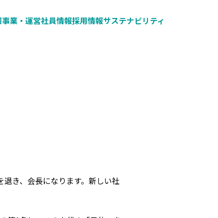
報
事業・運営
社員情報
採用情報
サステナビリティ
を退き、会長になります。新しい社