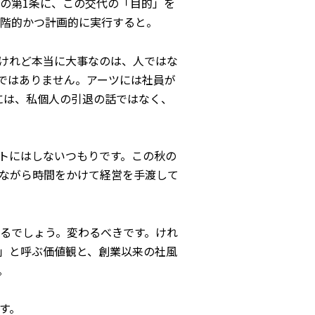
の第1条に、この交代の「目的」を
的かつ計画的に実行する――と。
けれど本当に大事なのは、人ではな
ではありません。アーツには社員が
には、私個人の引退の話ではなく、
トにはしないつもりです。この秋の
ながら時間をかけて経営を手渡して
るでしょう。変わるべきです。けれ
ド」と呼ぶ価値観と、創業以来の社風
。
す。