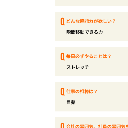
どんな超能力が欲しい？
瞬間移動できる力
毎日必ずやることは？
ストレッチ
仕事の相棒は？
目薬
会社の雰囲気、社員の雰囲気