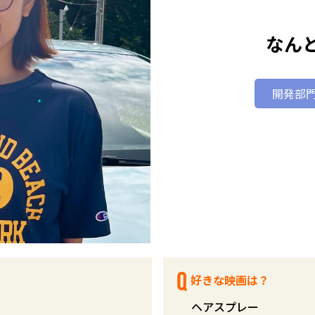
なん
開発部門
好きな映画は？
ヘアスプレー