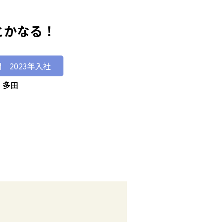
とかなる！
 2023年入社