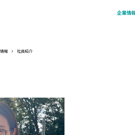
企業情
情報
社員紹介