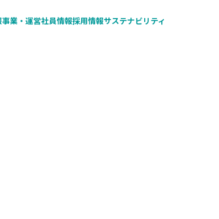
報
事業・運営
社員情報
採用情報
サステナビリティ