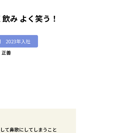
く飲み よく笑う！
 2023年入社
して鼻歌にしてしまうこと