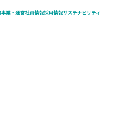
報
事業・運営
社員情報
採用情報
サステナビリティ