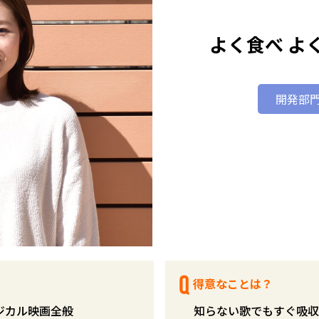
よく食べ よ
開発部門
得意なことは？
ジカル映画全般
知らない歌でもすぐ吸収