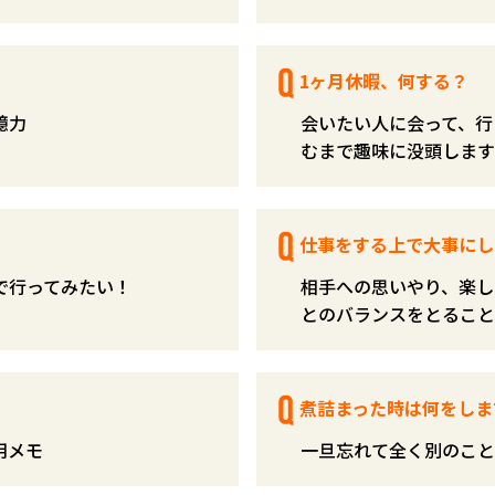
1ヶ月休暇、何する？
憶力
会いたい人に会って、行
むまで趣味に没頭します
仕事をする上で大事にし
で行ってみたい！
相手への思いやり、楽し
とのバランスをとること
煮詰まった時は何をしま
用メモ
一旦忘れて全く別のこと