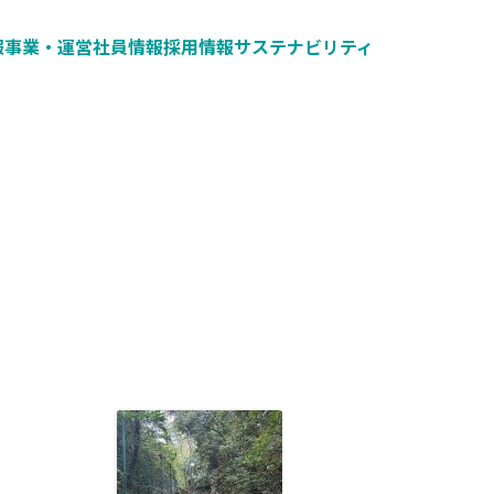
報
事業・運営
社員情報
採用情報
サステナビリティ