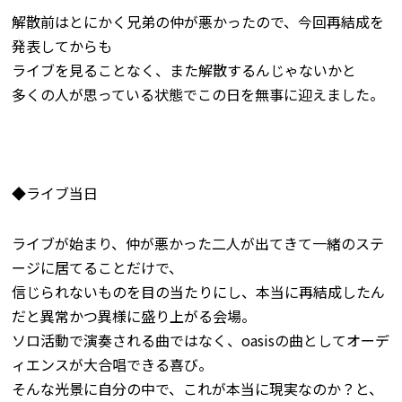
解散前はとにかく兄弟の仲が悪かったので、今回再結成を
発表してからも
ライブを見ることなく、また解散するんじゃないかと
多くの人が思っている状態でこの日を無事に迎えました。
◆ライブ当日
ライブが始まり、仲が悪かった二人が出てきて一緒のステ
ージに居てることだけで、
信じられないものを目の当たりにし、本当に再結成したん
だと異常かつ異様に盛り上がる会場。
ソロ活動で演奏される曲ではなく、oasisの曲としてオーデ
ィエンスが大合唱できる喜び。
そんな光景に自分の中で、これが本当に現実なのか？と、