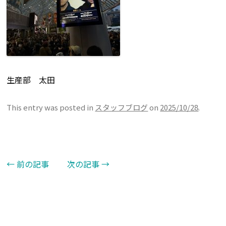
生産部 太田
This entry was posted in
スタッフブログ
on
2025/10/28
.
←
前の記事
次の記事
→
Post navigation