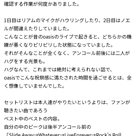
確認する作業が何度かありました。
1日目はリアムのマイクがハウリングしたり、2日目はノエ
ルが間違えたりしていました。
こんなことが昔のoasisのライブで起きると、どちらかの機
嫌が悪くなりピリピリした状態になっていました。
それがそんなことが全くなく、アンコール前後には二人が
ハグをする光景も。
ハグなんて、これまでは絶対に考えられない話で、
oasisでこんな祝祭感に満たされた時間を過ごせるとは、全
く想像していませんでした。
セットリストは本人達がやりたいというよりは、ファンが
聴きたい曲であろう
ベスト中のベストの内容。
自分の中のピークは後半アンコール前の
「Slide Away→Whatever→LiveForever→Rock’n Roll