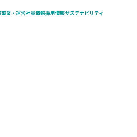
報
事業・運営
社員情報
採用情報
サステナビリティ