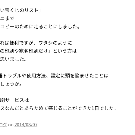
い宝くじのリスト」
ニまで
コピーのために走ることにしました。
れば便利ですが、ワタシのように
の印刷や宛名印刷だけ」という方は
思いました。
器トラブルや使用方法、設定に頭を悩ませたことは
しょうか。
刷サービスは
スなんだとあらためて感じることができた1日でした。
ログ
on
2014/08/07
.