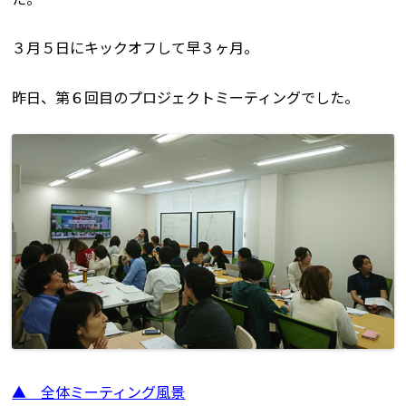
３月５日にキックオフして早３ヶ月。
昨日、第６回目のプロジェクトミーティングでした。
▲ 全体ミーティング風景