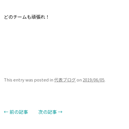
どのチームも頑張れ！
This entry was posted in
代表ブログ
on
2019/06/05
.
←
前の記事
次の記事
→
Post navigation