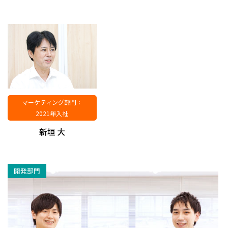
マーケティング部門：
2021年入社
開発部門