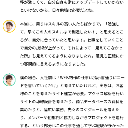
移が激しくて、自分自身も常にアップデートしていかない
といけないから、日々勉強は必要だよね。
本当に、周りはスキルの高い人たちばかりで。「勉強し
て、早くこの人のスキルまで到達したい！」と思えるとこ
ろが、自分に合っていたと思います。仕事をしていくこと
で自分の技術が上がって、それによって「見えてこなかっ
た所」も見えてくるようになりましたね。意見も正確にか
つ客観的に言えるようになりました。
僕の場合、入社前は「WEB制作の仕事は指示書通りにコー
ドを書いていくだけ」と考えていたけれど、実際は、お客
様のことを考えたサイト運営が必要。アクセス解析を行い
サイトの導線設計を考えたり、商品データベースの資料を
集めたりと、幅広い業務。先々のスケジュールを考えた
り、メンバーや他部門と協力しながらプロジェクトを進行
する、という部分はこの仕事を通して学ぶ経験が多かった