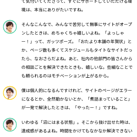
て気付いてくださって、すぐにサポートしていただける環
境は、本当にありがたいですね。
そんなこんなで、みんなで苦労して無事にサイトがオープ
ンしたときは、めちゃくちゃ嬉しいよね。「よっしゃ
ー！」って、ガッツポーズ。「おたより本舗の年賀状」と
か、ページ数も多くてスケジュールもタイトなサイトだっ
たら、なおさらだよね。あと、社内の他部門の皆さんから
の相談ごとを解決できたときも、嬉しいな。些細なことで
も頼られるのはモチベーションが上がるから。
僕は個人的になるんですけれど、サイトのページがエラー
になるとか、全然動かないとか、「煮詰まっていること」
が一発で解決したときは、「やったー！」ですね。
いわゆる「沼にはまる状態」。そこから抜け出せた時は、
達成感があるよね。時間をかけてもなかなか解決できない