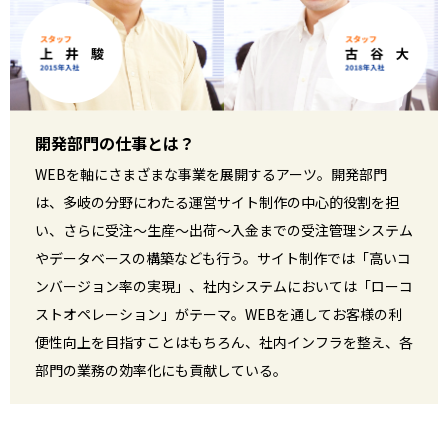
開発部門の仕事とは？
WEBを軸にさまざまな事業を展開するアーツ。開発部門
は、多岐の分野にわたる運営サイト制作の中心的役割を担
い、さらに受注〜生産〜出荷〜入金までの受注管理システム
やデータベースの構築なども行う。サイト制作では「高いコ
ンバージョン率の実現」、社内システムにおいては「ローコ
ストオペレーション」がテーマ。WEBを通してお客様の利
便性向上を目指すことはもちろん、社内インフラを整え、各
部門の業務の効率化にも貢献している。