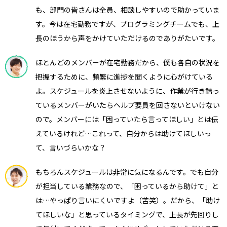
も、部門の皆さんは全員、相談しやすいので助かっていま
す。今は在宅勤務ですが、プログラミングチームでも、上
長のほうから声をかけていただけるのでありがたいです。
ほとんどのメンバーが在宅勤務だから、僕も各自の状況を
把握するために、頻繁に進捗を聞くように心がけている
よ。スケジュールを炎上させないように、作業が行き詰っ
ているメンバーがいたらヘルプ要員を回さないといけない
ので。メンバーには「困っていたら言ってほしい」とは伝
えているけれど…これって、自分からは助けてほしいっ
て、言いづらいかな？
もちろんスケジュールは非常に気になるんです。でも自分
が担当している業務なので、「困っているから助けて」と
は…やっぱり言いにくいですよ（苦笑）。だから、「助け
てほしいな」と思っているタイミングで、上長が先回りし