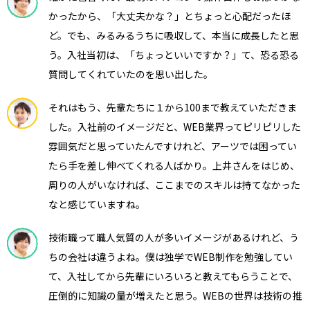
かったから、「大丈夫かな？」とちょっと心配だったほ
ど。でも、みるみるうちに吸収して、本当に成長したと思
う。入社当初は、「ちょっといいですか？」て、恐る恐る
質問してくれていたのを思い出した。
それはもう、先輩たちに１から100まで教えていただきま
した。入社前のイメージだと、WEB業界ってピリピリした
雰囲気だと思っていたんですけれど、アーツでは困ってい
たら手を差し伸べてくれる人ばかり。上井さんをはじめ、
周りの人がいなければ、ここまでのスキルは持てなかった
なと感じていますね。
技術職って職人気質の人が多いイメージがあるけれど、う
ちの会社は違うよね。僕は独学でWEB制作を勉強してい
て、入社してから先輩にいろいろと教えてもらうことで、
圧倒的に知識の量が増えたと思う。WEBの世界は技術の推