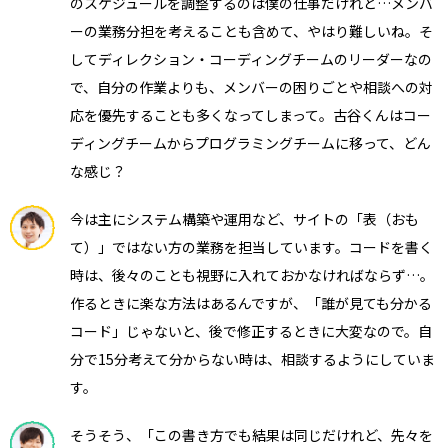
のスケジュールを調整するのは僕の仕事だけれど…メンバ
ーの業務分担を考えることも含めて、やはり難しいね。そ
してディレクション・コーディングチームのリーダーなの
で、自分の作業よりも、メンバーの困りごとや相談への対
応を優先することも多くなってしまって。古谷くんはコー
ディングチームからプログラミングチームに移って、どん
な感じ？
今は主にシステム構築や運用など、サイトの「表（おも
て）」ではない方の業務を担当しています。コードを書く
時は、後々のことも視野に入れておかなければならず…。
作るときに楽な方法はあるんですが、「誰が見ても分かる
コード」じゃないと、後で修正するときに大変なので。自
分で15分考えて分からない時は、相談するようにしていま
す。
そうそう、「この書き方でも結果は同じだけれど、先々を