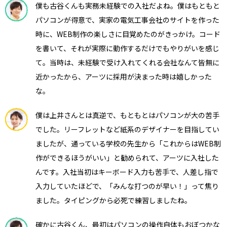
僕も古谷くんも実務未経験での入社だよね。僕はもともと
パソコンが得意で、実家の電気工事会社のサイトを作った
時に、WEB制作の楽しさに目覚めたのがきっかけ。コード
を書いて、それが実際に動作するだけでもやりがいを感じ
て。当時は、未経験で受け入れてくれる会社なんて皆無に
近かったから、アーツに採用が決まった時は嬉しかった
な。
僕は上井さんとは真逆で、もともとはパソコンが大の苦手
でした。リーフレットなど紙系のデザイナーを目指してい
ましたが、通っている学校の先生から「これからはWEB制
作ができるほうがいい」と勧められて、アーツに入社した
んです。入社当初はキーボード入力も苦手で、人差し指で
入力していたほどで、「みんな打つのが早い！」って焦り
ました。タイピングから必死で練習しましたね。
確かに古谷くん、最初はパソコンの操作自体もおぼつかな