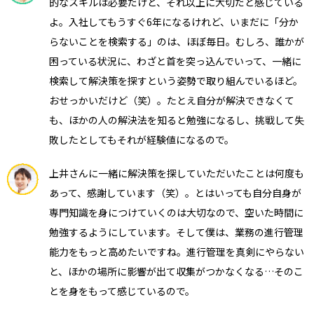
的なスキルは必要だけど、それ以上に大切だと感じている
よ。入社してもうすぐ6年になるけれど、いまだに「分か
らないことを検索する」のは、ほぼ毎日。むしろ、誰かが
困っている状況に、わざと首を突っ込んでいって、一緒に
検索して解決策を探すという姿勢で取り組んでいるほど。
おせっかいだけど（笑）。たとえ自分が解決できなくて
も、ほかの人の解決法を知ると勉強になるし、挑戦して失
敗したとしてもそれが経験値になるので。
上井さんに一緒に解決策を探していただいたことは何度も
あって、感謝しています（笑）。とはいっても自分自身が
専門知識を身につけていくのは大切なので、空いた時間に
勉強するようにしています。そして僕は、業務の進行管理
能力をもっと高めたいですね。進行管理を真剣にやらない
と、ほかの場所に影響が出て収集がつかなくなる…そのこ
とを身をもって感じているので。