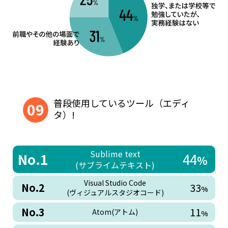
普段使用しているツール（エディ
09
タ）!
Sublime text
No.1
44
%
(サブライムテキスト)
Visual Studio Code
No.2
33
%
(ヴィジュアルスタジオコード)
No.3
11
Atom(アトム)
%