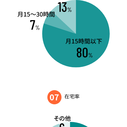
07
在宅率