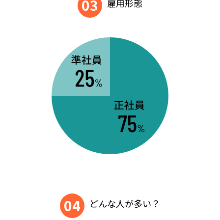
03
雇用形態
04
どんな人が多い？