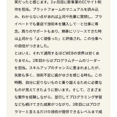
実だったと感じます。3ヶ月目に新事業のECサイト制
作を担当。プラットフォームのマニュアルを読み込
み、わからない点があれば上司や先輩に質問し、プラ
イベートでも書店で技術本を購入して…と仕事に専
念。周りのサポートもあり、無事にリリースできた時
は上司から「よく頑張った」と評価され、この仕事へ
の自信がつきました。
とはいえ、それで通用するほどWEBの世界は甘くあ
りません。2年目からはプログラムチームのリーダー
を担当。スキルアップのチャンスに恵まれましたが、
失敗も多く、技術不足に歯がゆさを感じる時も。この
時期、自分に足りないものと乗り越えるために必要な
ものが見えてきたように思います。そして、さまざま
な案件を経験しながら、並行してプログラミング学習
なども続けてきた成果がつながり、3年目にはプログ
ラマーと言えるだけの技術が提供できるレベルまで成