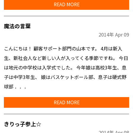
READ MORE
魔法の言葉
2014年
Apr
09
こんにちは！ 顧客サポート部門の山本です。 4月は新入
生、新社会人など新しい人が入ってくる季節ですね。 今日
は地元の中学校は入学式でした。 今年娘は高校3年生、息
子は中学3年生、 娘はバスケットボール部、息子は硬式野
球部 ．．．
READ MORE
きりっ子参上☆
2014年
Apr
08