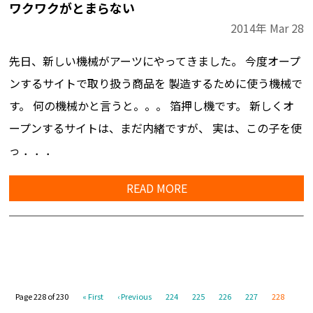
ワクワクがとまらない
2014年
Mar
28
先日、新しい機械がアーツにやってきました。 今度オープ
ンするサイトで取り扱う商品を 製造するために使う機械で
す。 何の機械かと言うと。。。 箔押し機です。 新しくオ
ープンするサイトは、まだ内緒ですが、 実は、この子を使
っ ．．．
READ MORE
Page 228 of 230
« First
‹ Previous
224
225
226
227
228