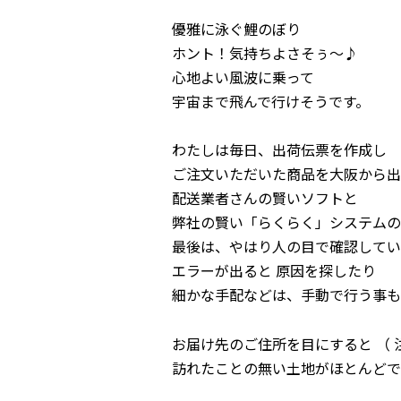
優雅に泳ぐ鯉のぼり
ホント！気持ちよさそぅ～♪
心地よい風波に乗って
宇宙まで飛んで行けそうです。
わたしは毎日、出荷伝票を作成し
ご注文いただいた商品を大阪から出
配送業者さんの賢いソフトと
弊社の賢い「らくらく」システムの
最後は、やはり人の目で確認してい
エラーが出ると 原因を探したり
細かな手配などは、手動で行う事も
お届け先のご住所を目にすると （ 
訪れたことの無い土地がほとんどで