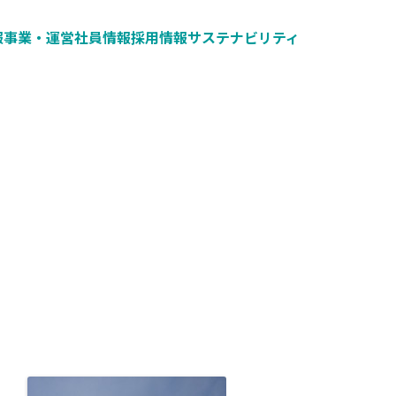
報
事業・運営
社員情報
採用情報
サステナビリティ