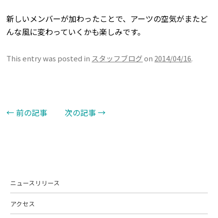
新しいメンバーが加わったことで、アーツの空気がまたど
んな風に変わっていくかも楽しみです。
This entry was posted in
スタッフブログ
on
2014/04/16
.
←
前の記事
次の記事
→
Post navigation
ニュースリリース
アクセス