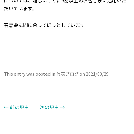
については、嬉しいことに9割以上のお客さまに活用いた
だいています。
春需要に間に合ってほっとしています。
This entry was posted in
代表ブログ
on
2021/03/29
.
←
前の記事
次の記事
→
Post navigation