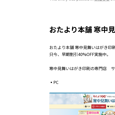
おたより本舗 寒中
おたより本舗 寒中見舞いはがき印
只今、早期割引40%OFF実施中。
寒中見舞いはがき印刷の専門店 
▪PC