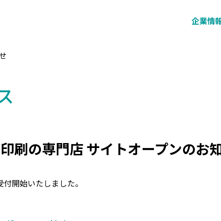
企業情
らせ
ス
状印刷の専門店 サイトオープンのお
 受付開始いたしました。