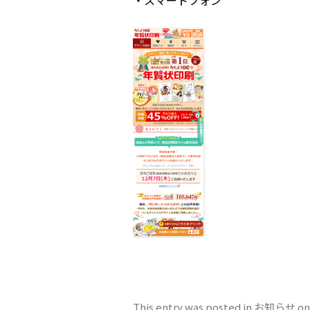
This entry was posted in
お知らせ
o