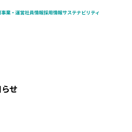
報
事業・運営
社員情報
採用情報
サステナビリティ
知らせ