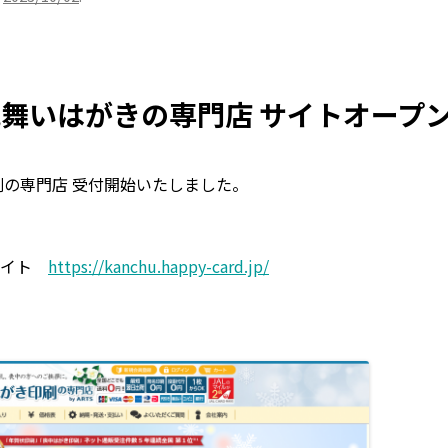
見舞いはがきの専門店 サイトオープ
刷の専門店 受付開始いたしました。
サイト
https://kanchu.happy-card.jp/