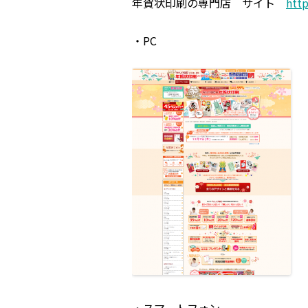
年賀状印刷の専門店 サイト
http
・PC
・スマートフォン