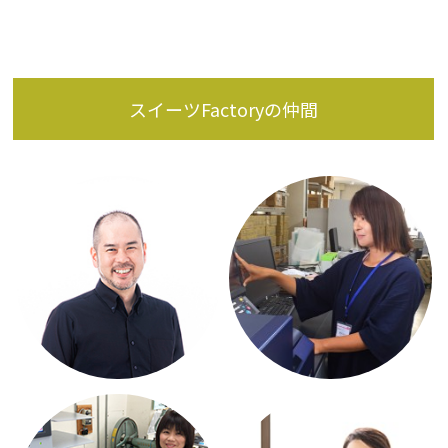
スイーツFactoryの仲間