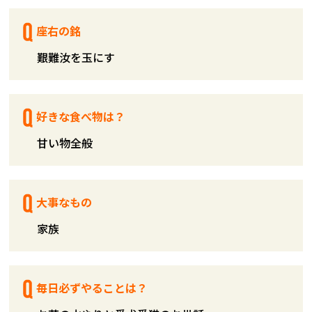
座右の銘
艱難汝を玉にす
好きな食べ物は？
甘い物全般
大事なもの
家族
毎日必ずやることは？