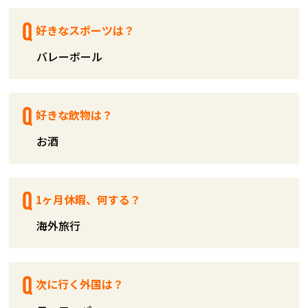
好きなスポーツは？
バレーボール
好きな飲物は？
お酒
1ヶ月休暇、何する？
海外旅行
次に行く外国は？