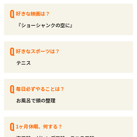
好きな映画は？
『ショーシャンクの空に』
好きなスポーツは？
テニス
毎日必ずやることは？
お風呂で頭の整理
1ヶ月休暇、何する？